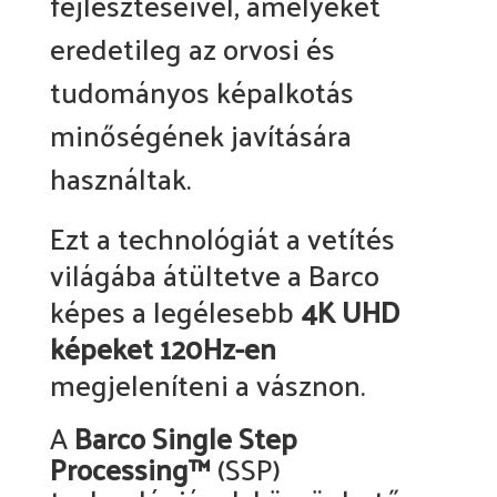
fejlesztéseivel, amelyeket
eredetileg az orvosi és
tudományos képalkotás
minőségének javítására
használtak.
Ezt a technológiát a vetítés
világába átültetve a Barco
képes a legélesebb
4K UHD
képeket 120Hz-en
megjeleníteni a vásznon.
A
Barco Single Step
Processing™
(SSP)