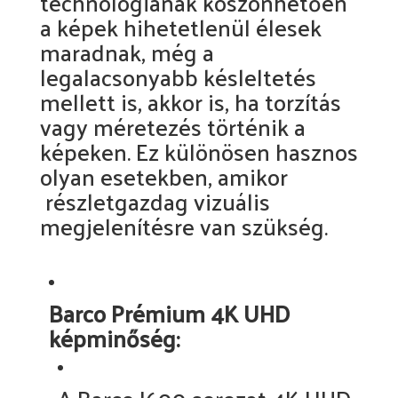
technológiának köszönhetően
a képek hihetetlenül élesek
maradnak, még a
legalacsonyabb késleltetés
mellett is, akkor is, ha torzítás
vagy méretezés történik a
képeken. Ez különösen hasznos
olyan esetekben, amikor
részletgazdag vizuális
megjelenítésre van szükség.
Barco Prémium 4K UHD
képminőség: