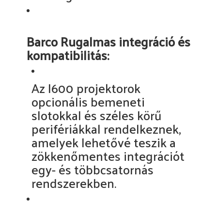
Barco Rugalmas integráció és
kompatibilitás:
Az I600 projektorok
opcionális bemeneti
slotokkal és széles körű
perifériákkal rendelkeznek,
amelyek lehetővé teszik a
zökkenőmentes integrációt
egy- és többcsatornás
rendszerekben.