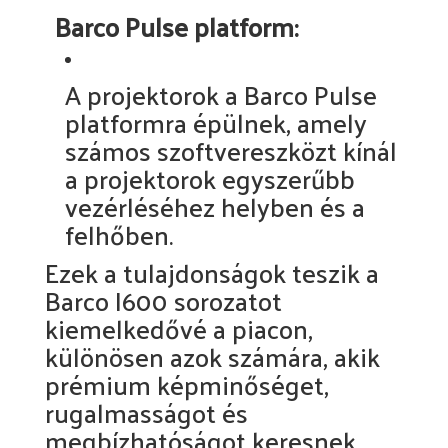
Barco Pulse platform:
A projektorok a Barco Pulse
platformra épülnek, amely
számos szoftvereszközt kínál
a projektorok egyszerűbb
vezérléséhez helyben és a
felhőben.
Ezek a tulajdonságok teszik a
Barco I600 sorozatot
kiemelkedővé a piacon,
különösen azok számára, akik
prémium képminőséget,
rugalmasságot és
megbízhatóságot keresnek