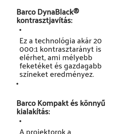
Barco DynaBlack®
kontrasztjavítás:
Ez a technológia akár 20
000:1 kontrasztarányt is
elérhet, ami mélyebb
feketéket és gazdagabb
színeket eredményez.
Barco Kompakt és könnyű
kialakítás:
A projektorok a