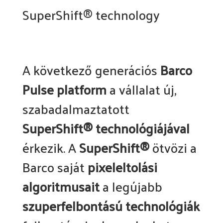
SuperShift® technology
A következő generációs
Barco
Pulse platform
a vállalat új,
szabadalmaztatott
SuperShift® technológiájával
érkezik. A
SuperShift®
ötvözi a
Barco saját
pixeleltolási
algoritmusait
a legújabb
szuperfelbontású technológiák