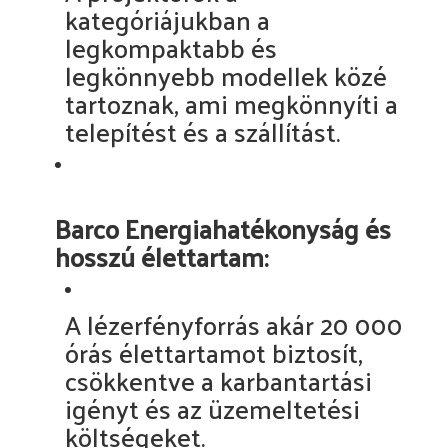
kategóriájukban a
legkompaktabb és
legkönnyebb modellek közé
tartoznak, ami megkönnyíti a
telepítést és a szállítást.
Barco Energiahatékonyság és
hosszú élettartam:
A lézerfényforrás akár 20 000
órás élettartamot biztosít,
csökkentve a karbantartási
igényt és az üzemeltetési
költségeket.