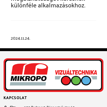
különféle alkalmazásokhoz.
2024.11.24.
KAPCSOLAT