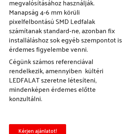
megvalósításához használják.
Manapság 4-6 mm körüli
pixelfelbontású SMD Ledfalak
számítanak standard-ne, azonban fix
installáláshoz sok egyéb szempontot is
érdemes figyelembe venni.
Cégünk számos referenciával
rendelkezik, amennyiben kültéri
LEDFALAT szeretne létesíteni,
mindenképen érdemes előtte
konzultálni.
Kérjen ajánlatot!