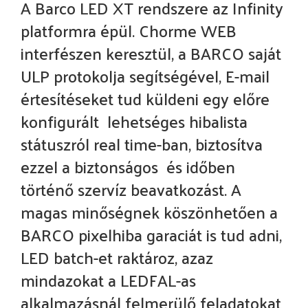
A Barco LED XT rendszere az Infinity
platformra épül. Chorme WEB
interfészen keresztül, a BARCO saját
ULP protokolja segítségével, E-mail
értesítéseket tud küldeni egy előre
konfigurált lehetséges hibalista
státuszról real time-ban, biztosítva
ezzel a biztonságos és időben
történő szervíz beavatkozást. A
magas minőségnek köszönhetően a
BARCO pixelhiba garaciát is tud adni,
LED batch-et raktároz, azaz
mindazokat a LEDFAL-as
alkalmazásnál felmerülő feladatokat