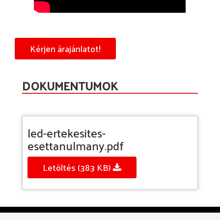
Kérjen árajánlatot!
DOKUMENTUMOK
led-ertekesites-
esettanulmany.pdf
Letöltés (383 KB)