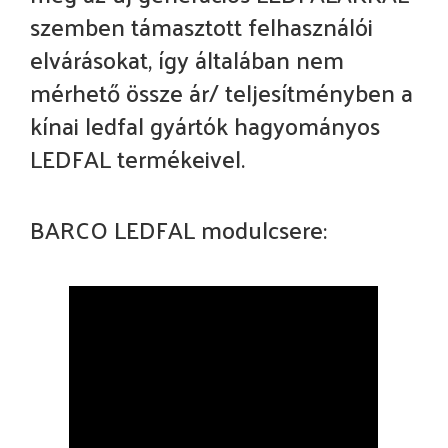
szemben támasztott felhasználói
elvárásokat, így általában nem
mérhető össze ár/ teljesítményben a
kínai ledfal gyártók hagyományos
LEDFAL termékeivel.
BARCO LEDFAL modulcsere: