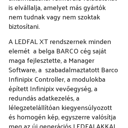
is elvállalja, amelyet más gyártók
nem tudnak vagy nem szoktak
biztosítani.
A LEDFAL XT rendszernek minden
elemét a belga BARCO cég saját
maga fejlesztette, a Manager
Software, a szabadalmaztatott Barco
Infinipix Controller, a modulokba
épített Infinipix vevőegység, a
redundás adatkezelés, a
lélegzetelállítóan kiegyensúlyozott
és homogén kép, egyszerre valósítja
meg az új generációs LEDFALAKKAL