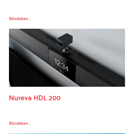
Bővebben...
Nureva HDL 200
Bővebben...