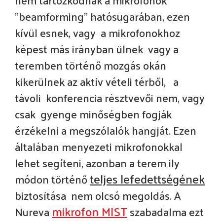
"beamforming" hatósugarában, ezen
kívül esnek, vagy a mikrofonokhoz
képest más irányban ülnek vagy a
teremben történő mozgás okán
kikerülnek az aktív vételi térből, a
távoli konferencia résztvevői nem, vagy
csak gyenge minőségben fogják
érzékelni a megszólalók hangját. Ezen
általában menyezeti mikrofonokkal
lehet segíteni, azonban a terem ily
t
eljes lefedettségének
módon történő
biztosítása nem olcsó megoldás. A
mikrofon MIST
Nureva
szabadalma ezt