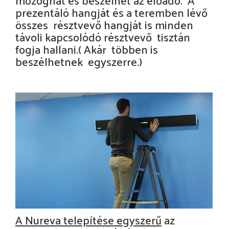
prezentáló hangját és a teremben lévő
összes résztvevő hangját is minden
távoli kapcsolódó résztvevő tisztán
fogja hallani.( Akár többen is
beszélhetnek egyszerre.)
A Nureva telepítése egyszerű
az