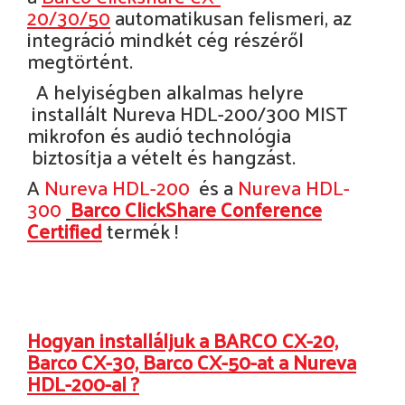
20/30/50
automatikusan felismeri, az
integráció mindkét cég részéről
megtörtént.
A helyiségben alkalmas helyre
installált Nureva HDL-200/300 MIST
mikrofon és audió technológia
biztosítja a vételt és hangzást.
A
Nureva HDL-200
és a
Nureva HDL-
300
Barco ClickShare Conference
Certified
termék !
Hogyan installáljuk a BARCO CX-20,
Barco CX-30, Barco CX-50-at a Nureva
HDL-200-al ?