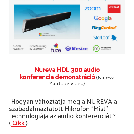
Nureva HDL 300 audio
konferencia
demonstráció
(Nureva
Youtube video)
-Hogyan változtatja meg a NUREVA a
szabadalmaztatott Mikrofon "Mist"
technológiája az audio konferenciát ?
(
Cikk
)