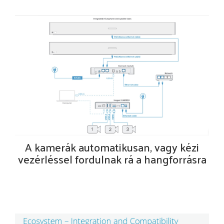
A kamerák automatikusan, vagy kézi
vezérléssel fordulnak rá a hangforrásra