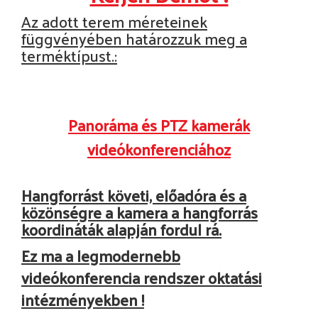
Az adott terem méreteinek
függvényében határozzuk meg a
terméktípust.:
Panoráma és PTZ kamerák
videókonferenciához
Hangforrást követi, előadóra és a
közönségre a kamera a hangforrás
koordináták alapján fordul rá.
Ez ma a legmodernebb
videókonferencia rendszer oktatási
intézményekben !