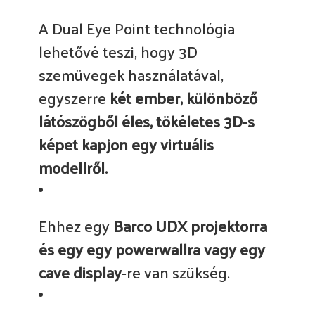
A Dual Eye Point technológia
lehetővé teszi, hogy 3D
szemüvegek használatával,
egyszerre
két ember, különböző
látószögből éles, tökéletes 3D-s
képet kapjon egy virtuális
modellről.
Ehhez egy
Barco UDX projektorra
és egy egy powerwallra vagy egy
cave display
-re van szükség.