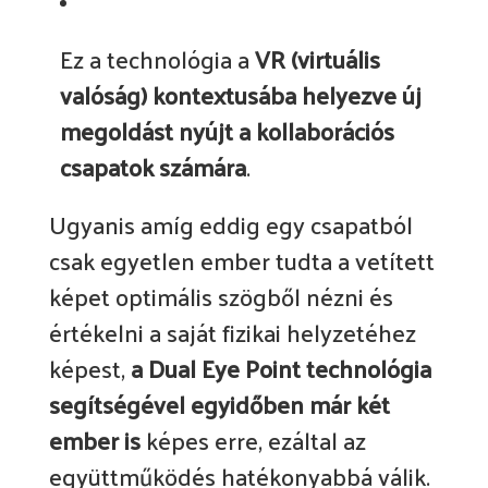
Ez a technológia a
VR (virtuális
valóság) kontextusába helyezve új
megoldást nyújt a kollaborációs
csapatok számára
.
Ugyanis amíg eddig egy csapatból
csak egyetlen ember tudta a vetített
képet optimális szögből nézni és
értékelni a saját fizikai helyzetéhez
képest,
a Dual Eye Point technológia
segítségével egyidőben már két
ember is
képes erre, ezáltal az
együttműködés hatékonyabbá válik.