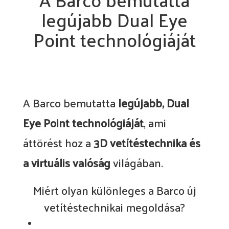
legújabb Dual Eye
Point technológiáját
A Barco bemutatta
legújabb, Dual
Eye Point technológiáját
, ami
áttörést hoz a
3D vetítéstechnika és
a virtuális valóság
világában.
Miért olyan különleges a Barco új
vetítéstechnikai megoldása?