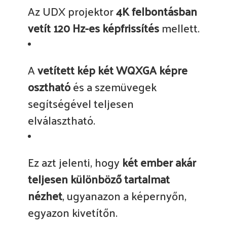
Az UDX projektor
4K felbontásban
vetít 120 Hz-es képfrissítés
mellett.
A
vetített kép két WQXGA képre
osztható
és a szemüvegek
segítségével teljesen
elválasztható.
Ez azt jelenti, hogy
két ember akár
teljesen különböző tartalmat
nézhet
, ugyanazon a képernyőn,
egyazon kivetítőn.