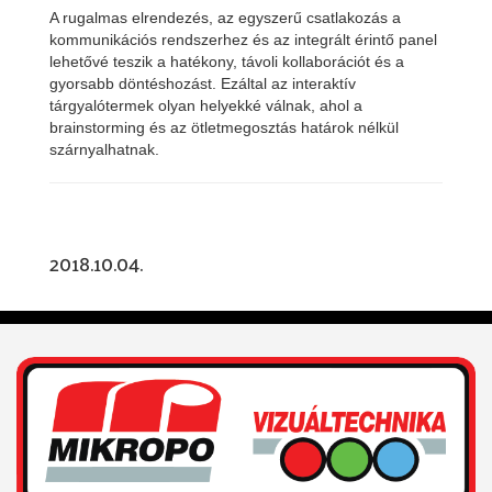
A rugalmas elrendezés, az egyszerű csatlakozás a
kommunikációs rendszerhez és az integrált érintő panel
lehetővé teszik a hatékony, távoli kollaborációt és a
gyorsabb döntéshozást. Ezáltal az interaktív
tárgyalótermek olyan helyekké válnak, ahol a
brainstorming és az ötletmegosztás határok nélkül
szárnyalhatnak.
2018.10.04.