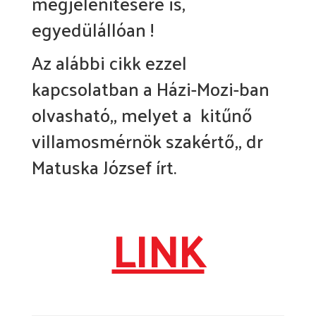
megjelenítésére is,
egyedülállóan !
Az alábbi cikk ezzel
kapcsolatban a Házi-Mozi-ban
olvasható,, melyet a kitűnő
villamosmérnök szakértő,, dr
Matuska József írt.
LINK